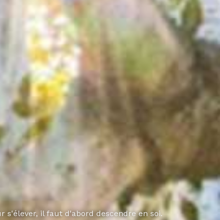
r s'élever, il faut d'abord descendre en soi.